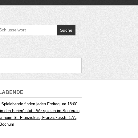
Suche
ELABENDE
 Spielabende finden jeden Freitag um 18:00
in den Ferien) statt. Wir spielen im Souterain
arrheim St. Franziskus, Franziskusstr. 17A,
 Bochum