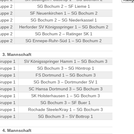
uppe 2
SG Bochum 2 – SF Lieme 1
uppe 2
SF Neuenkirchen 1 – SG Bochum 2
uppe 2
SG Bochum 2 – SG Niederkassel 1
uppe 2
Herforder SV Königsspringer 1 – SG Bochum 2
uppe 2
SG Bochum 2 – Ratinger SK 1
uppe 2
SG Ennepe-Ruhr-Süd 1 – SG Bochum 2
3. Mannschaft
Gruppe 1
SV Königsspringer Hamm 1 – SG Bochum 3
Gruppe 1
SG Bochum 3 – SG Höntrop 1
Gruppe 1
FS Dortmund 1 – SG Bochum 3
Gruppe 1
SG Bochum 3 – Dortmunder SV 1
Gruppe 1
SC Hansa Dortmund 3 – SG Bochum 3
Gruppe 1
SK Holsterhausen 1 – SG Bochum 3
Gruppe 1
SG Bochum 3 – SF Buer 1
Gruppe 1
Rochade Steele/Kray 1 – SG Bochum 3
Gruppe 1
SG Bochum 3 – SV Bottrop 1
4. Mannschaft