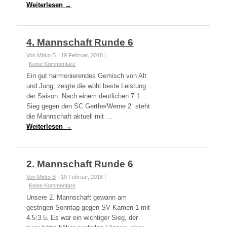
Weiterlesen →
4. Mannschaft Runde 6
Von Mirko B
19 Februar, 2018
Keine Kommentare
Ein gut harmonierendes Gemisch von Alt
und Jung, zeigte die wohl beste Leistung
der Saison. Nach einem deutlichen 7:1
Sieg gegen den SC Gerthe/Werne 2 steht
die Mannschaft aktuell mit …
Weiterlesen →
2. Mannschaft Runde 6
Von Mirko B
19 Februar, 2018
Keine Kommentare
Unsere 2. Mannschaft gewann am
gestrigen Sonntag gegen SV Kamen 1 mit
4.5:3.5. Es war ein wichtiger Sieg, der