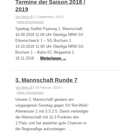
Termine der Saison 2018 /
2019
Von Mirko B
2 September, 2018
Keine Kommentare
Spieltag Staffel Paarung 1. Mannschaft
16.09.2018 11:00 Uhr Oberliga NRW SV
Erkenschwick 1 – SG Bochum 1
14.10.2018 11:00 Uhr Oberliga NRW SG
Bochum 1 – Bahn-SC Wuppertal 1
18.11.2018 …
Weiterlesen →
3. Mannschaft Runde 7
Von Mirko B
28 Februar, 2018
Keine Kommentare
Unsere 3. Mannschaft gewann am
vergangenen Sonntag gegen SV Rot-Weiß-
Altenessen 1 mit 5.5:2.5. Damit verteidigte
die Mannschaft mit 11-3 Punkten den
1.Platz und hat weiterhin gute Chancen in
die Regionalliga aufzusteigen. …