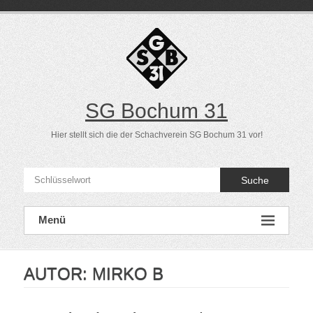
Direkt
zum
Inhalt
SG Bochum 31
Hier stellt sich die der Schachverein SG Bochum 31 vor!
Suche
Menü
AUTOR:
MIRKO B