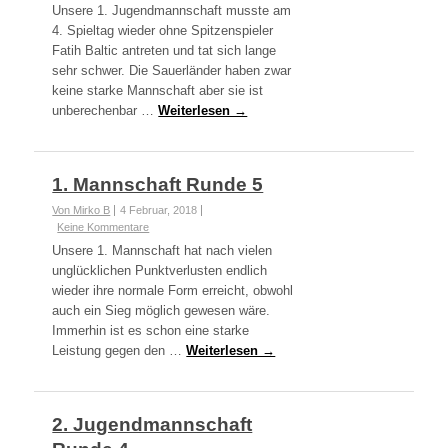
Unsere 1. Jugendmannschaft musste am
4. Spieltag wieder ohne Spitzenspieler
Fatih Baltic antreten und tat sich lange
sehr schwer. Die Sauerländer haben zwar
keine starke Mannschaft aber sie ist
unberechenbar …
Weiterlesen →
1. Mannschaft Runde 5
Von Mirko B
4 Februar, 2018
Keine Kommentare
Unsere 1. Mannschaft hat nach vielen
unglücklichen Punktverlusten endlich
wieder ihre normale Form erreicht, obwohl
auch ein Sieg möglich gewesen wäre.
Immerhin ist es schon eine starke
Leistung gegen den …
Weiterlesen →
2. Jugendmannschaft