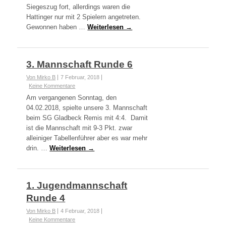
Siegeszug fort, allerdings waren die
Hattinger nur mit 2 Spielern angetreten.
Gewonnen haben …
Weiterlesen →
3. Mannschaft Runde 6
Von Mirko B
7 Februar, 2018
Keine Kommentare
Am vergangenen Sonntag, den
04.02.2018, spielte unsere 3. Mannschaft
beim SG Gladbeck Remis mit 4:4. Damit
ist die Mannschaft mit 9-3 Pkt. zwar
alleiniger Tabellenführer aber es war mehr
drin. …
Weiterlesen →
1. Jugendmannschaft
Runde 4
Von Mirko B
4 Februar, 2018
Keine Kommentare