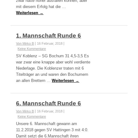
zwar hätte höher ausfallen können, aber
mit diesem Erfolg hat die …
Weiterlesen →
1. Mannschaft Runde 6
Von Mirko B
16 Februar, 2018
Keine Kommentare
SV Koblenz – SG Bochum 31 4,5-3,5 Es
war zwar eine knappe aber wohl verdiente
Niederlage. Die Koblenzer traten mit 6
Titelträger an und waren den Bochumern
an allen Brettern …
Weiterlesen →
6. Mannschaft Runde 6
Von Mirko B
16 Februar, 2018
Keine Kommentare
Unsere 6. Mannschaft gewann am
11.2.2018 gegen SV Hattingen 3 mit 4:0.
Damit setzt die 6.Mannschaft ihren