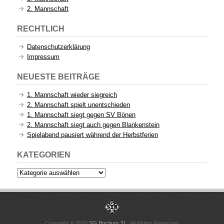
2. Mannschaft
RECHTLICH
Datenschutzerklärung
Impressum
NEUESTE BEITRÄGE
1. Mannschaft wieder siegreich
2. Mannschaft spielt unentschieden
1. Mannschaft siegt gegen SV Bönen
2. Mannschaft siegt auch gegen Blankenstein
Spielabend pausiert während der Herbstferien
KATEGORIEN
Kategorien
Copyright © 2026
SG Bochum 31
. All Rights Reserved.