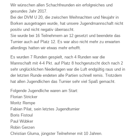
Wir wünschen allen Schachfreunden ein erfolgreiches und
gesundes Jahr 2017.
Bei der DVM U 20, die zwischen Weihnachten und Neujahr in
Borken ausgetragen wurde, hat unsere Jugendmannschaft nicht
positiv und nicht negativ überrascht.
Sie wurde bei 16 Teilnehmern an 12 gesetzt und beendete das
Turnier auch auf Platz 12. Es war also nicht mehr zu erwarten
allerdings hatten wir etwas mehr erhofft.
Es wurden 7 Runden gespielt, nach 4 Runden war die
Mannschaft mit 4-4 Pkt. auf Platz 8 hochgerutscht doch nach 2
sehr unglücklichen Niederlagen war die Luft endgültig raus und in
der letzten Runde endeten alle Partien schnell remis. Trotzdem
hat allen Jugendlichen das Turnier sehr viel Spaß gemacht.
Folgende Jugendliche waren am Start:
Florian Stricker
Moritz Rempe
Fabian Pilat, sein letztes Jugendturnier
Boris Fistoul
Paul Wübker
Robin Gerzen
Christian Gluma, jüngster Teilnehmer mit 10 Jahren.