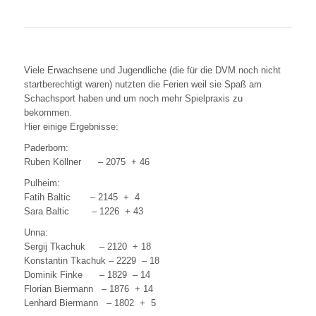
Viele Erwachsene und Jugendliche (die für die DVM noch nicht
startberechtigt waren) nutzten die Ferien weil sie Spaß am
Schachsport haben und um noch mehr Spielpraxis zu
bekommen.
Hier einige Ergebnisse:
Paderborn:
Ruben Köllner – 2075 + 46
Pulheim:
Fatih Baltic – 2145 + 4
Sara Baltic – 1226 + 43
Unna:
Sergij Tkachuk – 2120 + 18
Konstantin Tkachuk – 2229 – 18
Dominik Finke – 1829 – 14
Florian Biermann – 1876 + 14
Lenhard Biermann – 1802 + 5