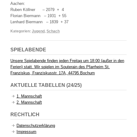
Aachen:
Ruben Köllner – 2079 + 4
Florian Biermann – 1931 + 55
Lenhard Biermann – 1839 + 37
Kategorien:
Jugend
,
Schach
SPIELABENDE
Unsere Spielabende finden jeden Freitag um 18:00 (außer in den
Ferien) statt. Wir spielen im Souterain des Pfarrheim St.
Franziskus, Franziskusstr. 17A, 44795 Bochum
AKTUELLE TABELLEN (24/25)
1. Mannschaft
2. Mannschaft
RECHTLICH
Datenschutzerklärung
Impressum