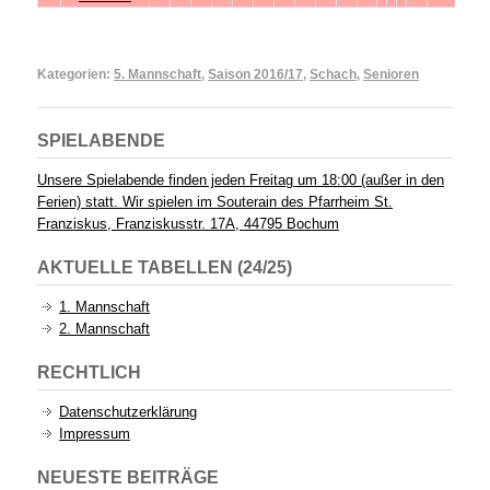
Kategorien:
5. Mannschaft
,
Saison 2016/17
,
Schach
,
Senioren
SPIELABENDE
Unsere Spielabende finden jeden Freitag um 18:00 (außer in den
Ferien) statt. Wir spielen im Souterain des Pfarrheim St.
Franziskus, Franziskusstr. 17A, 44795 Bochum
AKTUELLE TABELLEN (24/25)
1. Mannschaft
2. Mannschaft
RECHTLICH
Datenschutzerklärung
Impressum
NEUESTE BEITRÄGE