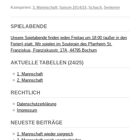
Kategorien:
3. Mannschaft
,
Saison 2014/15
,
Schach
,
Senioren
SPIELABENDE
Unsere Spielabende finden jeden Freitag um 18:00 (außer in den
Ferien) statt. Wir spielen im Souterain des Pfarrheim St.
Franziskus, Franziskusstr. 17A, 44795 Bochum
AKTUELLE TABELLEN (24/25)
1. Mannschaft
2. Mannschaft
RECHTLICH
Datenschutzerklärung
Impressum
NEUESTE BEITRÄGE
1. Mannschaft wieder siegreich