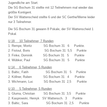
Jugendliche am Start.
Die SG Bochum 31 stellte mit 12 Teilnehmern mal wieder das
größte Kontigent.
Der SV Wattenscheid stellte 6 und der SC Gerthe/Werne leider
nur 3 Teilnehmer.
Die SG Bochum 31 gewann 8 Pokale, der SV Wattenscheid 1
Pokal.
U 18 10 Teilnehmer, 7 Runden
1. Rempe, Moritz SG Bochum 31 6 Punkte.
2. Fistoul, Boris SG Bochum 31 5,5 Punkte
3. Finke, Dominik SG Bochum 31 5 Punkte
4. Wübker, Paul SG Bochum 31 5 Punkte
U 14 6 Teilnehmer, 5 Runden
1. Baltic, Fatih SG Bochum 31 5 Punkte
2. Köllner, Ruben SG Bochum 31 4 Punkte
3. Wichmann, Luc SG Bochum 31 2,5 Punkte
U 10 5 Teilnehmer, 5 Runden
1. Gluma, Christian SG Bochum 31 3,5 Punkte
2. Kasprowski, Henryk SV Wattensch. 3 Punkte
3. Baltic, Sara SG Bochum 31 2,5 Punkte