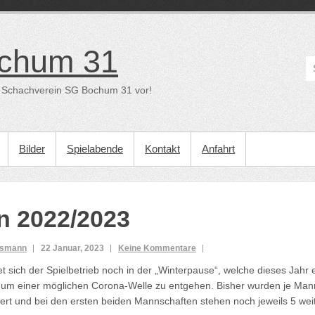
chum 31
der Schachverein SG Bochum 31 vor!
Bilder
Spielabende
Kontakt
Anfahrt
n 2022/2023
usmann
22 Januar, 2023
Keine Kommentare
et sich der Spielbetrieb noch in der „Winterpause“, welche dieses Jahr 
 um einer möglichen Corona-Welle zu entgehen. Bisher wurden je Man
ert und bei den ersten beiden Mannschaften stehen noch jeweils 5 we