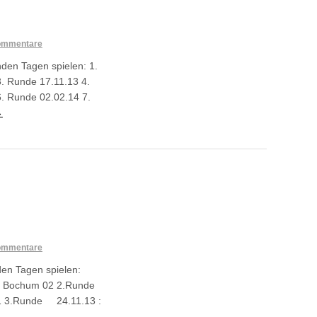
ommentare
nden Tagen spielen: 1.
. Runde 17.11.13 4.
. Runde 02.02.14 7.
→
ommentare
den Tagen spielen:
– Bochum 02 2.Runde
1 3.Runde 24.11.13 :