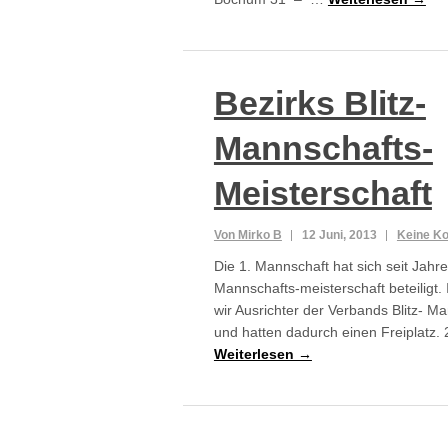
Bezirks Blitz-
Mannschafts-
Meisterschaft
Von Mirko B
12 Juni, 2013
Keine K
Die 1. Mannschaft hat sich seit Jahren
Mannschafts-meisterschaft beteiligt.
wir Ausrichter der Verbands Blitz- M
und hatten dadurch einen Freiplatz. 
Weiterlesen →