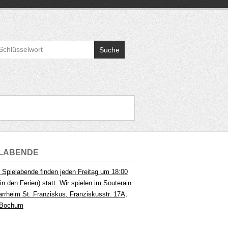
Suche
ELABENDE
 Spielabende finden jeden Freitag um 18:00
in den Ferien) statt. Wir spielen im Souterain
arrheim St. Franziskus, Franziskusstr. 17A,
 Bochum