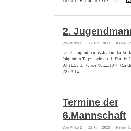
16.03.14 6. Runde 30.03.14 7. …
We
2. Jugendman
Von Mirko B
22 Juni, 2013
Keine K
Die 2. Jugendmannschaft in der Verb
folgenden Tagen spielen: 1. Runde 
09.11.13 3. Runde 30.11.13 4. Rund
22.03.14
Termine der
6.Mannschaft
Von Mirko B
22 Juni, 2013
Keine K