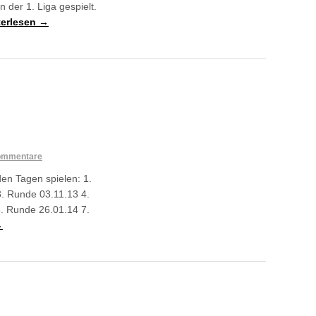
n der 1. Liga gespielt.
terlesen →
ommentare
den Tagen spielen: 1.
. Runde 03.11.13 4.
. Runde 26.01.14 7.
→