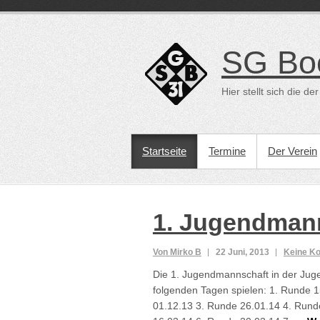
Direkt
zum
Inhalt
SG Bo
Hier stellt sich die 
PRIMÄRES MENÜ
Startseite
Termine
Der Verein
1. Jugendman
Von Mirko B
22 Juni, 2013
Keine K
Die 1. Jugendmannschaft in der Jug
folgenden Tagen spielen: 1. Runde 
01.12.13 3. Runde 26.01.14 4. Rund