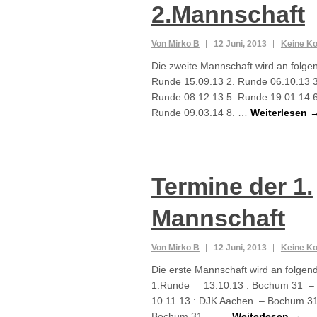
2.Mannschaft
Von Mirko B
12 Juni, 2013
Keine K
Die zweite Mannschaft wird an folge
Runde 15.09.13 2. Runde 06.10.13 3
Runde 08.12.13 5. Runde 19.01.14 6
Runde 09.03.14 8. …
Weiterlesen 
Termine der 1.
Mannschaft
Von Mirko B
12 Juni, 2013
Keine K
Die erste Mannschaft wird an folgen
1.Runde 13.10.13 : Bochum 31 
10.11.13 : DJK Aachen – Bochum 3
Bochum 31 – …
Weiterlesen →