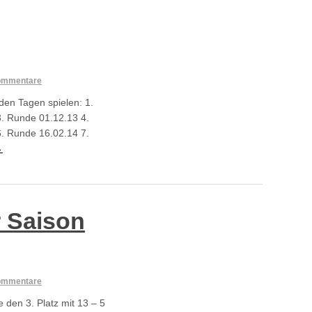
ommentare
den Tagen spielen: 1.
. Runde 01.12.13 4.
. Runde 16.02.14 7.
→
 Saison
ommentare
 den 3. Platz mit 13 – 5