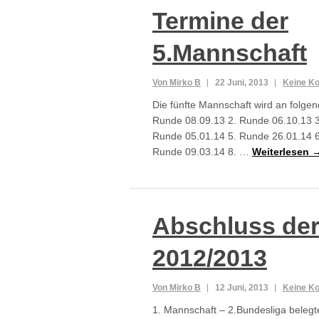
Termine der
5.Mannschaft
Von Mirko B
22 Juni, 2013
Keine K
Die fünfte Mannschaft wird an folgen
Runde 08.09.13 2. Runde 06.10.13 3
Runde 05.01.14 5. Runde 26.01.14 6
Runde 09.03.14 8. …
Weiterlesen 
Abschluss der
2012/2013
Von Mirko B
12 Juni, 2013
Keine K
1. Mannschaft – 2.Bundesliga belegte