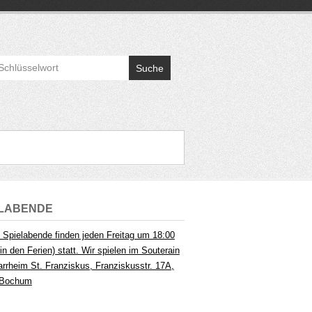
Suche
ELABENDE
 Spielabende finden jeden Freitag um 18:00
in den Ferien) statt. Wir spielen im Souterain
arrheim St. Franziskus, Franziskusstr. 17A,
 Bochum