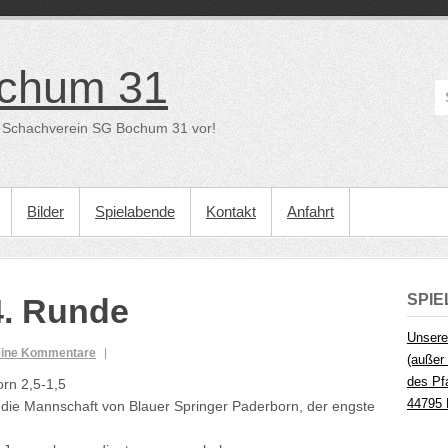
chum 31
der Schachverein SG Bochum 31 vor!
Bilder
Spielabende
Kontakt
Anfahrt
SPI
4. Runde
Unsere
ine Kommentare
(außer 
des Pf
rn 2,5-1,5
44795
die Mannschaft von Blauer Springer Paderborn, der engste