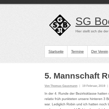
Direkt
zum
Inhalt
SG Bo
Hier stellt sich die 
PRIMÄRES MENÜ
Startseite
Termine
Der Verein
5. Mannschaft R
Von Thomas Gausmann
19 Februar, 2019
In der 4. Runde der Bezirksklasse hatten
relativ früh punkteten unsere hinteren 3 B
war. Lediglich Robin und ich hatten noch 