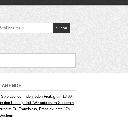
Suche
ELABENDE
 Spielabende finden jeden Freitag um 18:00
in den Ferien) statt. Wir spielen im Souterain
arrheim St. Franziskus, Franziskusstr. 17A,
 Bochum