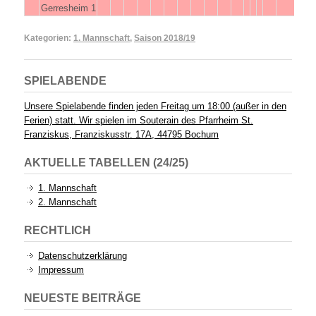
Gerresheim 1
Kategorien:
1. Mannschaft
,
Saison 2018/19
SPIELABENDE
Unsere Spielabende finden jeden Freitag um 18:00 (außer in den
Ferien) statt. Wir spielen im Souterain des Pfarrheim St.
Franziskus, Franziskusstr. 17A, 44795 Bochum
AKTUELLE TABELLEN (24/25)
1. Mannschaft
2. Mannschaft
RECHTLICH
Datenschutzerklärung
Impressum
NEUESTE BEITRÄGE