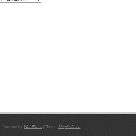
Powered by:
WordPress
| Theme:
Simple Catch