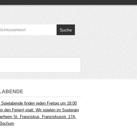
Suche
ELABENDE
 Spielabende finden jeden Freitag um 18:00
in den Ferien) statt. Wir spielen im Souterain
arrheim St. Franziskus, Franziskusstr. 17A,
 Bochum