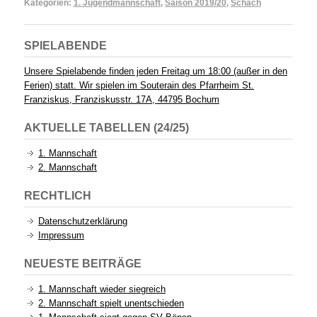
Kategorien:
1. Jugendmannschaft
,
Saison 2019/20
,
Schach
SPIELABENDE
Unsere Spielabende finden jeden Freitag um 18:00 (außer in den
Ferien) statt. Wir spielen im Souterain des Pfarrheim St.
Franziskus, Franziskusstr. 17A, 44795 Bochum
AKTUELLE TABELLEN (24/25)
1. Mannschaft
2. Mannschaft
RECHTLICH
Datenschutzerklärung
Impressum
NEUESTE BEITRÄGE
1. Mannschaft wieder siegreich
2. Mannschaft spielt unentschieden